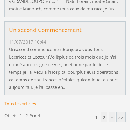
« GRANDELOUPO » ? … ? Natif Forain, moitié Gitan,
moitié Manouch, comme tous ceux de ma race je fus...
Un second Commencement
11/07/2017 10:44
Unsecond commencementBonjourà vous Tous
Lectrices et LecteursVoilàplus de trois mois que je n'ai
donné aucun signe de vie ; unebonne partie de ce
temps je l'ai vécu à l'Hospital pourplusieurs opérations ;
ce temps de souffrances pénibles quicontinue toujours
aujourd'hui, je l'ai passé en...
Tous les articles
Objets: 1 - 2 Sur 4
1
2
>
>>