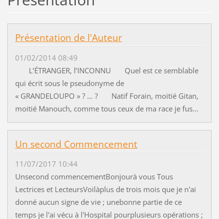
Présentation de l'Auteur
01/02/2014 08:49
L’ÉTRANGER, l’INCONNU Quel est ce semblable
qui écrit sous le pseudonyme de
« GRANDELOUPO » ? … ? Natif Forain, moitié Gitan,
moitié Manouch, comme tous ceux de ma race je fus...
Un second Commencement
11/07/2017 10:44
Unsecond commencementBonjourà vous Tous
Lectrices et LecteursVoilàplus de trois mois que je n'ai
donné aucun signe de vie ; unebonne partie de ce
temps je l'ai vécu à l'Hospital pourplusieurs opérations ;