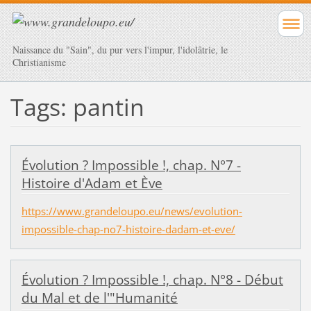
Naissance du "Sain", du pur vers l'impur, l'idolâtrie, le
Christianisme
Tags: pantin
Évolution ? Impossible !, chap. N°7 -
Histoire d'Adam et Ève
https://www.grandeloupo.eu/news/evolution-
impossible-chap-no7-histoire-dadam-et-eve/
Évolution ? Impossible !, chap. N°8 - Début
du Mal et de l'"Humanité