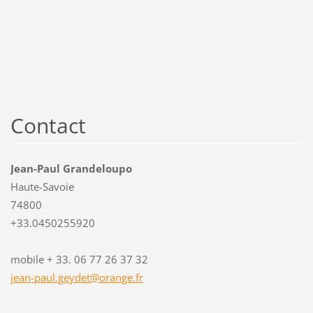
Contact
Jean-Paul Grandeloupo
Haute-Savoie
74800
+33.0450255920
mobile + 33. 06 77 26 37 32
jean-pau
l.geydet
@orange.
fr