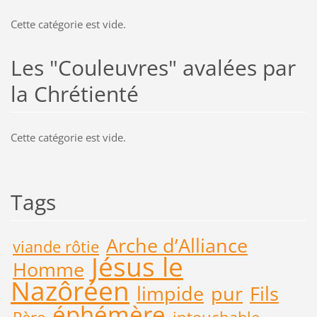
Cette catégorie est vide.
Les "Couleuvres" avalées par
la Chrétienté
Cette catégorie est vide.
Tags
Arche d’Alliance
viande rôtie
Jésus le
Homme
Nazôréen
limpide
pur
Fils
éphémère