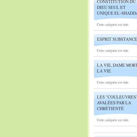
CONSTITUTION DU
DIEU SEUL ET
UNIQUE EL-SHADD
Cette catégorie est vide.
ESPRIT SUBSTANC
Cette catégorie est vide.
LA VIE, DAME MORT
LA VIE
Cette catégorie est vide.
LES "COULEUVRES
AVALÉES PAR LA
CHRÉTIENTÉ
Cette catégorie est vide.