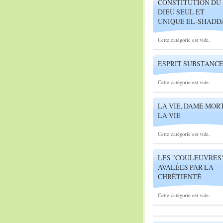
CONSTITUTION DU
DIEU SEUL ET
UNIQUE EL-SHADD
Cette catégorie est vide.
ESPRIT SUBSTANC
Cette catégorie est vide.
LA VIE, DAME MORT
LA VIE
Cette catégorie est vide.
LES "COULEUVRES
AVALÉES PAR LA
CHRÉTIENTÉ
Cette catégorie est vide.