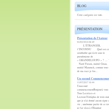
BLOG
Cette catégorie est vide.
PRÉSENTATION
Présentation de l'Auteur
01/02/2014 08:49
L’ÉTRANGER,
l’INCONNU Quel est ce
semblable qui écrit sous le
pseudonyme de
« GRANDELOUPO » ? 
Natif Forain, moitié Gitan,
moitié Manouch, comme tous 
de ma race je fus...
Un second Commenceme
11/07/2017 10:44
Unsecond
commencementBonjourà vous
Tous Lectrices et
LecteursVoilàplus de trois mo
que je n'ai donné aucun signe 
vie ; unebonne partie de ce t
je l'ai vécu à l'Hospital