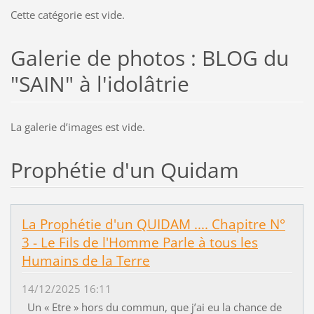
Cette catégorie est vide.
Galerie de photos : BLOG du
"SAIN" à l'idolâtrie
La galerie dʼimages est vide.
Prophétie d'un Quidam
La Prophétie d'un QUIDAM .... Chapitre N°
3 - Le Fils de l'Homme Parle à tous les
Humains de la Terre
14/12/2025 16:11
Un « Etre » hors du commun, que j’ai eu la chance de