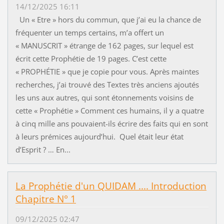
14/12/2025 16:11
Un « Etre » hors du commun, que j’ai eu la chance de
fréquenter un temps certains, m’a offert un
« MANUSCRIT » étrange de 162 pages, sur lequel est
écrit cette Prophétie de 19 pages. C’est cette
« PROPHÉTIE » que je copie pour vous. Après maintes
recherches, j’ai trouvé des Textes très anciens ajoutés
les uns aux autres, qui sont étonnements voisins de
cette « Prophétie » Comment ces humains, il y a quatre
à cinq mille ans pouvaient-ils écrire des faits qui en sont
à leurs prémices aujourd’hui. Quel était leur état
d’Esprit ? … En...
La Prophétie d'un QUIDAM .... Introduction
Chapitre N° 1
09/12/2025 02:47