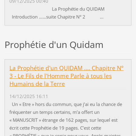
09/12/2025 00:40
La Prophétie du QUIDAM
Introduction ……suite Chapitre N° 2 ...
Prophétie d'un Quidam
La Prophétie d'un QUIDAM .... Chapitre N°
3 - Le Fils de l'Homme Parle à tous les
Humains de la Terre
14/12/2025 16:11
Un « Etre » hors du commun, que j’ai eu la chance de
fréquenter un temps certains, m’a offert un
« MANUSCRIT » étrange de 162 pages, sur lequel est
écrit cette Prophétie de 19 pages. C’est cette
« PROPHÉTIE » que je copie pour vous. Après maintes