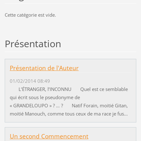
Cette catégorie est vide.
Présentation
Présentation de l'Auteur
01/02/2014 08:49
L’ÉTRANGER, l’INCONNU Quel est ce semblable
qui écrit sous le pseudonyme de
« GRANDELOUPO » ? … ? Natif Forain, moitié Gitan,
moitié Manouch, comme tous ceux de ma race je fus...
Un second Commencement