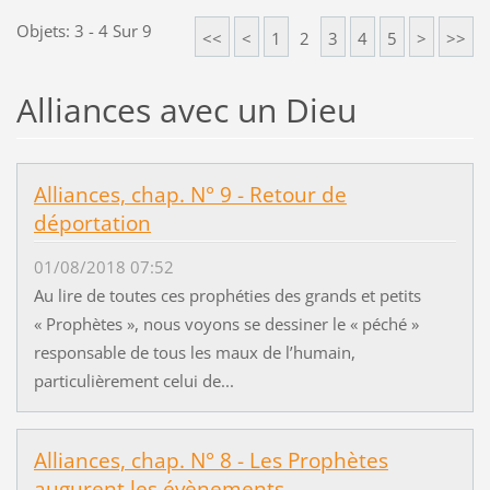
Objets: 3 - 4 Sur 9
<<
<
1
2
3
4
5
>
>>
Alliances avec un Dieu
Alliances, chap. N° 9 - Retour de
déportation
01/08/2018 07:52
Au lire de toutes ces prophéties des grands et petits
« Prophètes », nous voyons se dessiner le « péché »
responsable de tous les maux de l’humain,
particulièrement celui de...
Alliances, chap. N° 8 - Les Prophètes
augurent les évènements