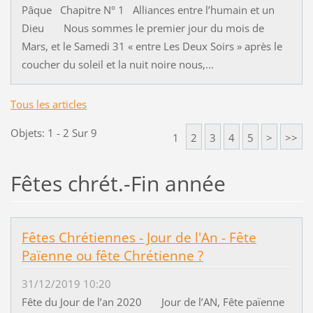
Pâque Chapitre N° 1 Alliances entre l’humain et un
Dieu Nous sommes le premier jour du mois de
Mars, et le Samedi 31 « entre Les Deux Soirs » après le
coucher du soleil et la nuit noire nous,...
Tous les articles
Objets: 1 - 2 Sur 9
1
2
3
4
5
>
>>
Fêtes chrét.-Fin année
Fêtes Chrétiennes - Jour de l'An - Fête
Païenne ou fête Chrétienne ?
31/12/2019 10:20
Fête du Jour de l’an 2020 Jour de l’AN, Fête païenne