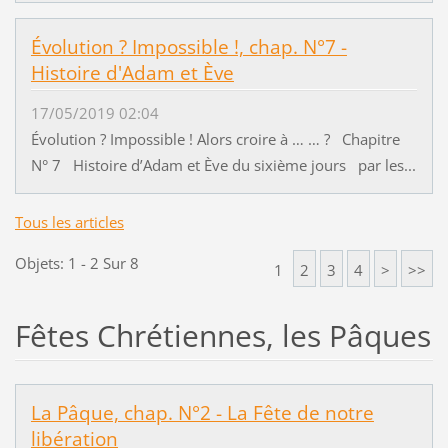
Évolution ? Impossible !, chap. N°7 -
Histoire d'Adam et Ève
17/05/2019 02:04
Évolution ? Impossible ! Alors croire à … … ? Chapitre
N° 7 Histoire d’Adam et Ève du sixième jours par les...
Tous les articles
Objets: 1 - 2 Sur 8
1
2
3
4
>
>>
Fêtes Chrétiennes, les Pâques
La Pâque, chap. N°2 - La Fête de notre
libération