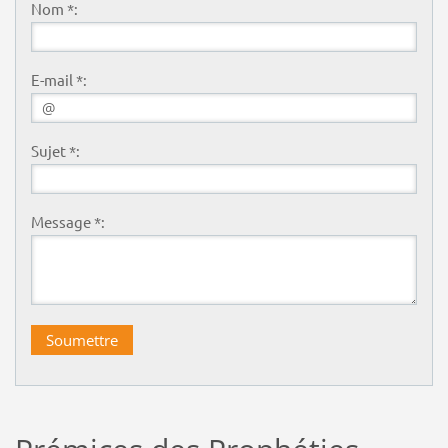
Nom *:
E-mail *:
Sujet *:
Message *: