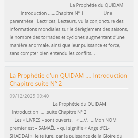
La Prophétie du QUIDAM
Introduction ……Chapitre N° 1 Une
parenthèse Lectrices, Lecteurs, vu la conjoncture des
informations mondiales sur le dérèglement des saisons,
le nombre des tornades et cyclones augmentant d’une
manière anormale, ainsi que leur puissance et force,
sans compter bien entendu les conflits...
La Prophétie d'un QUIDAM .... Introduction
Chapitre suite N° 2
09/12/2025 00:40
La Prophétie du QUIDAM
Introduction ……suite Chapitre N° 2
Les « LIVRES » sont ouverts. « …//.. …Mon NOM
premier est « SAMAËL » qui signifie « Ange d’EL-
SHADDAÏ ». Je te jure, par la puissance de la Gloire du