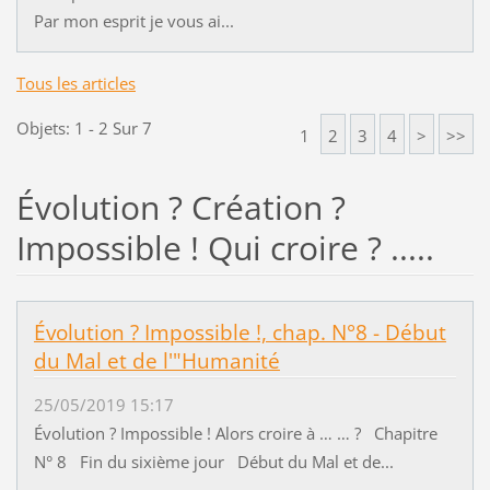
Par mon esprit je vous ai...
Tous les articles
Objets: 1 - 2 Sur 7
1
2
3
4
>
>>
Évolution ? Création ?
Impossible ! Qui croire ? .....
Évolution ? Impossible !, chap. N°8 - Début
du Mal et de l'"Humanité
25/05/2019 15:17
Évolution ? Impossible ! Alors croire à … … ? Chapitre
N° 8 Fin du sixième jour Début du Mal et de...