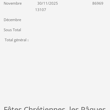
Novembre 30/11/2025 86969
13107
Décembre
Sous Total
Total général
:
Fêtes Chrétiennes, les Pâques