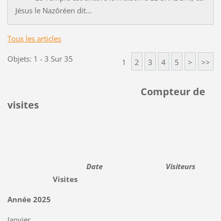
Jésus le Nazôréen dit...
Tous les articles
Objets: 1 - 3 Sur 35
1
2
3
4
5
>
>>
Compteur de
visites
Date Visiteurs
Visites
Année 2025
Janvier