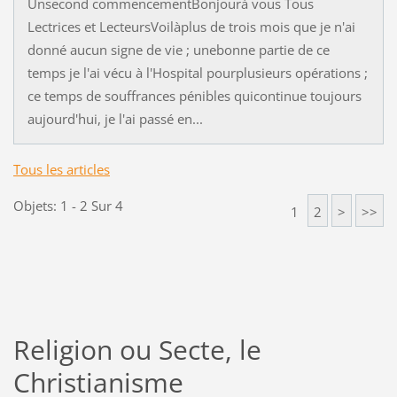
Unsecond commencementBonjourà vous Tous
Lectrices et LecteursVoilàplus de trois mois que je n'ai
donné aucun signe de vie ; unebonne partie de ce
temps je l'ai vécu à l'Hospital pourplusieurs opérations ;
ce temps de souffrances pénibles quicontinue toujours
aujourd'hui, je l'ai passé en...
Tous les articles
Objets: 1 - 2 Sur 4
1
2
>
>>
Religion ou Secte, le
Christianisme