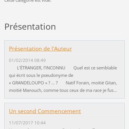
Cette catégorie est vide.
Présentation
Présentation de l'Auteur
01/02/2014 08:49
L’ÉTRANGER, l’INCONNU Quel est ce semblable
qui écrit sous le pseudonyme de
« GRANDELOUPO » ? … ? Natif Forain, moitié Gitan,
moitié Manouch, comme tous ceux de ma race je fus...
Un second Commencement
11/07/2017 10:44