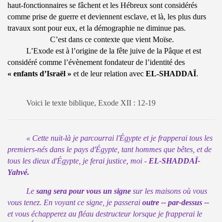
haut-fonctionnaires se fâchent et les Hébreux sont considérés
comme prise de guerre et deviennent esclave, et là, les plus durs
travaux sont pour eux, et la démographie ne diminue pas.
C’est dans ce contexte que vient Moïse.
L’Exode est à l’origine de la fête juive de la Pâque et est
considéré comme l’évènement fondateur de l’identité des
« enfants d’Israël »
et de leur relation avec
EL-SHADDAÏ
.
Voici le texte biblique, Exode XII : 12-19
« Cette nuit-là je parcourrai l'Égypte et je frapperai tous les
premiers-nés dans le pays d'Égypte, tant hommes que bêtes, et de
tous les dieux d'Égypte, je ferai justice, moi -
EL-SHADDAÏ-
Yahvé.
Le
sang sera pour vous un signe
sur les maisons où vous
vous tenez. En voyant ce signe, je passerai
outre -- par-dessus --
et vous échapperez au fléau destructeur lorsque je frapperai le