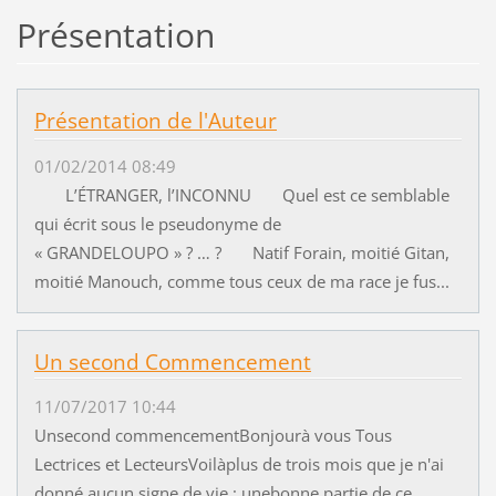
Présentation
Présentation de l'Auteur
01/02/2014 08:49
L’ÉTRANGER, l’INCONNU Quel est ce semblable
qui écrit sous le pseudonyme de
« GRANDELOUPO » ? … ? Natif Forain, moitié Gitan,
moitié Manouch, comme tous ceux de ma race je fus...
Un second Commencement
11/07/2017 10:44
Unsecond commencementBonjourà vous Tous
Lectrices et LecteursVoilàplus de trois mois que je n'ai
donné aucun signe de vie ; unebonne partie de ce