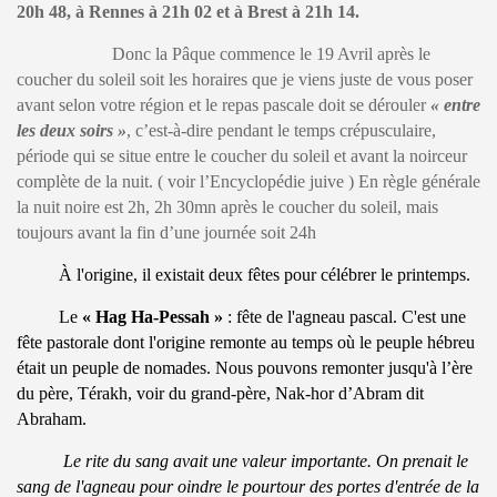
20h 48, à Rennes à 21h 02 et à Brest à 21h 14.
Donc la Pâque commence le 19 Avril après le
coucher du soleil soit les horaires que je viens juste de vous poser
avant selon votre région et le repas pascale doit se dérouler
« entre
les deux soirs »
, c’est-à-dire pendant le temps crépusculaire,
période qui se situe entre le coucher du soleil et avant la noirceur
complète de la nuit. ( voir l’Encyclopédie juive ) En règle générale
la nuit noire est 2h, 2h 30mn après le coucher du soleil, mais
toujours avant la fin d’une journée soit 24h
À l'origine, il existait deux fêtes pour célébrer le printemps.
Le
« Hag Ha-Pessah »
: fête de l'agneau pascal. C'est une
fête pastorale dont l'origine remonte au temps où le peuple hébreu
était un peuple de nomades. Nous pouvons remonter jusqu'à l’ère
du père, Térakh, voir du grand-père, Nak-hor d’Abram dit
Abraham.
Le rite du sang avait une valeur importante. On prenait le
sang de l'agneau pour oindre le pourtour des portes d'entrée de la