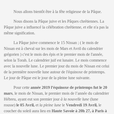
Nous allons bientôt être à la fête religieuse de la Pâque.
Nous disons la Pâque juive et les Pâques chrétiennes. La
Pâque juive a influencé la célébration chrétienne, et elle n'a pas la
même signification.
La Pâque juive commence le 15 Nissan ; ( le mois de
Nissan est à cheval sur les mois de Mars et Avril du calendrier
grégorien ) c'est le mois des épis et le premier mois de l'année,
selon la Torah. Le calendrier juif est lunaire. Le mois commence
avec la nouvelle lune. Le premier jour du mois de Nissan est celui
de la première nouvelle lune autour de l'équinoxe de printemps.
Le jour de Pâque est le jour de la pleine lune suivante.
Pour cette
année 2019 l’équinoxe de printemps fut le 20
mars
, le mois de Nissan, le premier mois de l’année du calendrier
Hébreu, ayant eut son premier jour
à la nouvelle lune
(lune
rousse)
le 05 Avril,
et
la pleine lune
le
Vendredi 19 Avril,
le
coucher du soleil aura lieu en
Haute Savoie à 20h 27, à Paris à