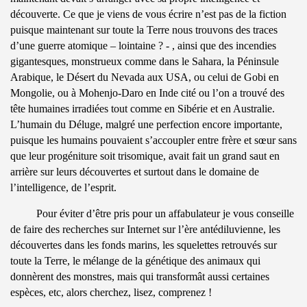
découverte. Ce que je viens de vous écrire n’est pas de la fiction
puisque maintenant sur toute la Terre nous trouvons des traces
d’une guerre atomique – lointaine ? - , ainsi que des incendies
gigantesques, monstrueux comme dans le Sahara, la Péninsule
Arabique, le Désert du Nevada aux USA, ou celui de Gobi en
Mongolie, ou à Mohenjo-Daro en Inde cité ou l’on a trouvé des
tête humaines irradiées tout comme en Sibérie et en Australie.
L’humain du Déluge, malgré une perfection encore importante,
puisque les humains pouvaient s’accoupler entre frère et sœur sans
que leur progéniture soit trisomique, avait fait un grand saut en
arrière sur leurs découvertes et surtout dans le domaine de
l’intelligence, de l’esprit.
Pour éviter d’être pris pour un affabulateur je vous conseille
de faire des recherches sur Internet sur l’ère antédiluvienne, les
découvertes dans les fonds marins, les squelettes retrouvés sur
toute la Terre, le mélange de la génétique des animaux qui
donnèrent des monstres, mais qui transformât aussi certaines
espèces, etc, alors cherchez, lisez, comprenez !