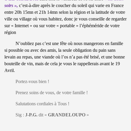
soirs »,
c’est-à-dire après le coucher du soleil qui varie en France
entre 20h 15mn et 21h 14mn selon la région et la latitude de votre
ville ou village où vous habitez, donc je vous conseille de regarder
sur « Internet » ou sur votre « portable » l’éphéméride de votre
région
N’oubliez pas c’est une fête où nous mangerons en famille
si possible ou avec des amis, la seule obligation du pain sans
levain au repas, une viande où l’os n’a pas été brisé, et une bonne
bouteille de vin, mais de cela je vous le rappellerais avant le 19
Avril.
Portez-vous bien !
Prenez soins de vous, de votre famille !
Salutations cordiales à Tous !
Sig :
J-P.G.
dit
«
GRANDELOUPO
»