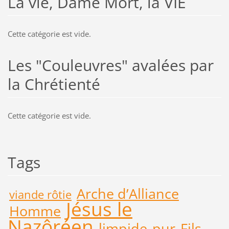
La vie, Dame Mort, la VIE
Cette catégorie est vide.
Les "Couleuvres" avalées par
la Chrétienté
Cette catégorie est vide.
Tags
Arche d’Alliance
viande rôtie
Jésus le
Homme
Nazôréen
limpide
pur
Fils