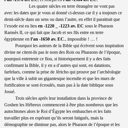
Les quatre siècles en terre étrangère ne vont pas
avec les dates que je vous ai donné ci-dessus car il y a toujours ce
demi-siècle dans un sens ou dans l’autre, en effet il paraitrait que
l’exode est eu lieu
en -1220 _ -1223 av. EC
sous le Pharaon
Ramsès II, ce qui fait que Jacob et ses fils entre en terre
égyptienne en
l’an -1650 av. EC
., impossible ! … !
Pourquoi les auteurs de la Bible qui écrivent sous inspiration
divine ne citent-ils pas le nom des Rois ou Pharaons de l’époque,
pourquoi entretenir ce flou, si historiquement il y a des faits
confirmant la Bible, il y en a d’autres qui sont, en datations,
farfelues, comme la prise de Jéricho qui prouve par l’archéologie
que la ville à subit un gigantesque incendie et que les murs de
fortification se sont écroulés, mais pas à la date biblique sous
Josué.
Trois siècles après leur installation dans la province de
Goshen les Hébreux commencent à être plus nombreux que les
autochtones alors le Roi d’Égypte les embauches et les faits
travailler plus en espérant qu’ils seront fatigués, mais la
démographie ne diminue pas, alors le Pharaon de l’époque et les