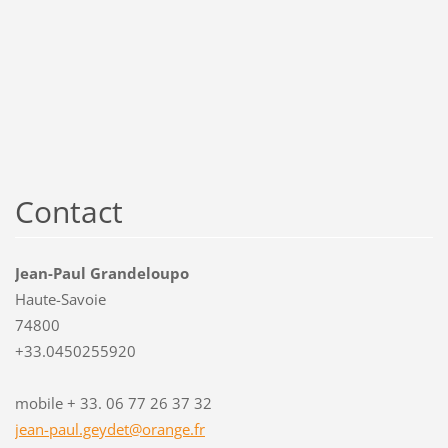
Contact
Jean-Paul Grandeloupo
Haute-Savoie
74800
+33.0450255920
mobile + 33. 06 77 26 37 32
jean-pau
l.geydet
@orange.
fr