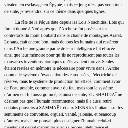
vivaient en esclavage en Égypte, mais ce joug n’est pas venu tout
de suite, je reviendrai sur ce thème dans quelques lignes.
La fête de la Pâque date depuis les Lois Noachides, Lois qui
furent donné à Noé après que l’Arche se fut posée sur les
contreforts du mont Loubard dans la chaine de montagnes Ararat.
Le sang était encore bon, mais de tous les humains qui restèrent
dans l’Arche une grande partie de leur intelligence fut effacée
ainsi que leur mémoire pour qu’ils ne reproduisent pas toutes les
mauvaises inventions atomiques qu’ils avaient trouvé. Seules
étaient restées en mémoire le nécessaire pour vivre dans l’Arche
comme le système d’évacuation des eaux usées, l’électricité de
réserve, mais le système de production fut effacé, comment avoir
de l’eau potable, comment avoir du feu, mais tout le système
d’armement fut aussi gommé, et ainsi de suite, EL-SHADDAÏ ne
désirant pas que l’humain recommence, mais il a aussi retiré
certains pouvoirs à SAMMAËL et aux SIENS les limitants sur les
sentiments de convoitise, orgueil, vanité, jalousie, et beaucoup
d’autres, mais il ne pouvait plus enseigner l’humain celui-ci
maintenant devait s’arranger avec sa propre intelligence et