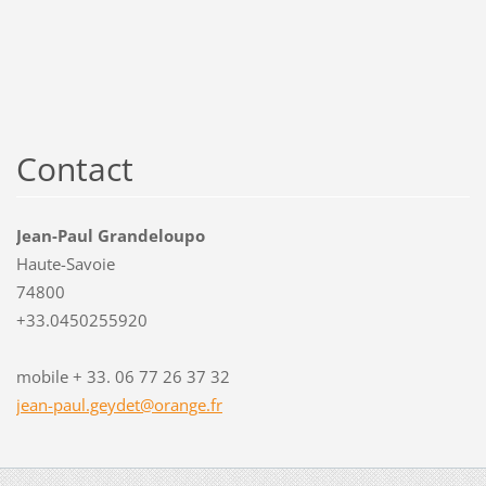
Contact
Jean-Paul Grandeloupo
Haute-Savoie
74800
+33.0450255920
mobile + 33. 06 77 26 37 32
jean-pau
l.geydet
@orange.
fr