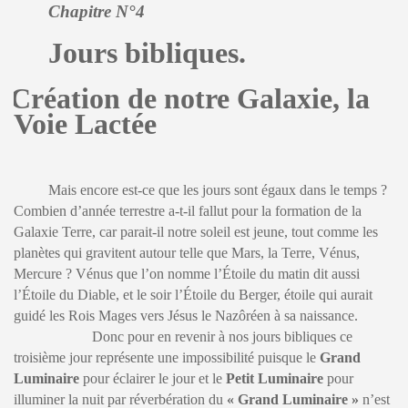
Chapitre N°4
Jours bibliques.
Création de notre Galaxie, la
Voie Lactée
Mais encore est-ce que les jours sont égaux dans le temps ?
Combien d’année terrestre a-t-il fallut pour la formation de la
Galaxie Terre, car parait-il notre soleil est jeune, tout comme les
planètes qui gravitent autour telle que Mars, la Terre, Vénus,
Mercure ? Vénus que l’on nomme l’Étoile du matin dit aussi
l’Étoile du Diable, et le soir l’Étoile du Berger, étoile qui aurait
guidé les Rois Mages vers Jésus le Nazôréen à sa naissance.
Donc pour en revenir à nos jours bibliques ce
troisième jour représente une impossibilité puisque le
Grand
Luminaire
pour éclairer le jour et le
Petit Luminaire
pour
illuminer la nuit par réverbération du
« Grand Luminaire »
n’est