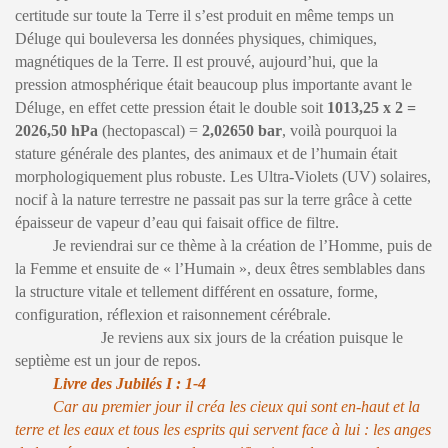
certitude sur toute la Terre il s’est produit en même temps un
Déluge qui bouleversa les données physiques, chimiques,
magnétiques de la Terre. Il est prouvé, aujourd’hui, que la
pression atmosphérique était beaucoup plus importante avant le
Déluge, en effet cette pression était le double soit
1013,25 x 2 =
2026,50 hPa
(hectopascal) =
2,02650 bar
, voilà pourquoi la
stature générale des plantes, des animaux et de l’humain était
morphologiquement plus robuste. Les Ultra-Violets (UV) solaires,
nocif à la nature terrestre ne passait pas sur la terre grâce à cette
épaisseur de vapeur d’eau qui faisait office de filtre.
Je reviendrai sur ce thème à la création de l’Homme, puis de
la Femme et ensuite de « l’Humain », deux êtres semblables dans
la structure vitale et tellement différent en ossature, forme,
configuration, réflexion et raisonnement cérébrale.
Je reviens aux six jours de la création puisque le
septième est un jour de repos.
Livre des Jubilés I : 1-4
Car au premier jour il créa les cieux qui sont en-haut et la
terre et les eaux et tous les esprits qui servent face à lui : les anges