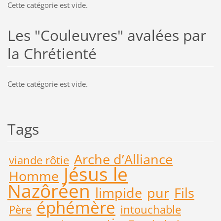
Cette catégorie est vide.
Les "Couleuvres" avalées par
la Chrétienté
Cette catégorie est vide.
Tags
Arche d’Alliance
viande rôtie
Jésus le
Homme
Nazôréen
limpide
pur
Fils
éphémère
Père
intouchable