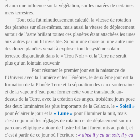
et aura une influence sur la végétation, sur les marées de certaines
mers terrestres.
Tout cela fut minutieusement calculé, la vitesse de rotation
des planètes sur elles-mêmes, mais aussi la vitesse de déplacement
autour de l’astre brillant toutes ces planètes étant attachées les unes
aux autres par un fil invisible. Si pour une chose ou une autre une
des douze planètes venait à exploser tout le système solaire
terrestre disparaitrait dans le « Trou Noir » et la Terre ne serait
plus qu’un lointain souvenir.
Pour résumer le premier jour est la naissance de
l’Univers avec la Lumière et les Ténèbres, le deuxième jour est la
formation de la Planète Terre et la séparation des eaux souterraines
et de la vapeur d’eau pour former cette voute translucide au-
dessus de la Terre, avec la création des anges, troisième jours pose
des deux luminaires les plus importants de la Galaxie, le
« Soleil »
pour éclairer le jour et la
« Lune »
pour illuminer la nuit, mais
c’est ce jour où les réglages de rotation et de déplacement sur un
parcours elliptique autour de l’astre brillant furent mis au point, et
c’est à partir de ce jour où l’écriture :
« ainsi il y eu un soir, il y eu