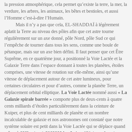
la pression atmosphérique, cela permet qu’existe la terre, la mer, la
verdure, les arbres, les animaux, les bêtes et bestioles, et aussi
l’Homme c’est-à-dire l’Humain.
Mais il n’y a pas que cela, EL-SHADDAÏ à légèrement
aplatit la Terre au niveau des pôles afin que cet astre tourne
régulièrement sur un axe donné, pôle Nord, pôle Sud ce qui
l’empêche de tourner dans tous les sens, comme une boule de
pétanque, mais sur un axe bien défini. Il faut penser que cet Être
Suprême, en ce quatrième jour, a positionné la Voie Lactée et la
Galaxie Terre dans l’espace donnant à toutes les planètes, étoiles
comprises, une vitesse de rotation sur elle-même, ainsi qu’une
vitesse de déplacement autour de cet astre lumineux, pour
certaines circulaires et pour d’autres, comme la planète Terre, un
déplacement orbital elliptique.
La Voie Lactée
nommé aussi
« La
Galaxie spirale barrée »
comporte plus de deux-cents à quatre
cents milliards d’étoiles particulièrement dans la ceinture de
Kuiper, et plus de cent milliards de planète et un nombre
incalculable de galaxie et nos astronomes ont constaté que notre
système solaire est petit dans la Voie Lactée qui se déplace quand