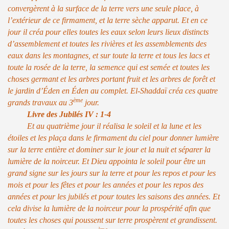
convergèrent à la surface de la terre vers une seule place, à
l’extérieur de ce firmament, et la terre sèche apparut. Et en ce
jour il créa pour elles toutes les eaux selon leurs lieux distincts
d’assemblement et toutes les rivières et les assemblements des
eaux dans les montagnes, et sur toute la terre et tous les lacs et
toute la rosée de la terre, la semence qui est semée et toutes les
choses germant et les arbres portant fruit et les arbres de forêt et
le jardin d’Éden en Éden au complet. El-Shaddaï créa ces quatre
ème
grands travaux au 3
jour.
Livre des Jubilés IV : 1-4
Et au quatrième jour il réalisa le soleil et la lune et les
étoiles et les plaça dans le firmament du ciel pour donner lumière
sur la terre entière et dominer sur le jour et la nuit et séparer la
lumière de la noirceur. Et Dieu appointa le soleil pour être un
grand signe sur les jours sur la terre et pour les repos et pour les
mois et pour les fêtes et pour les années et pour les repos des
années et pour les jubilés et pour toutes les saisons des années. Et
cela divise la lumière de la noirceur pour la prospérité afin que
toutes les choses qui poussent sur terre prospèrent et grandissent.