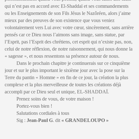
qui n’est pas en accord avec El-Shaddaï et ses commandements
ou les Enseignements de son Fils Jésus le Nazôréen, alors j’aime
mieux par des preuves de son existence que vous veniez
volontairement vers Lui avec votre cœur, sincèrement, sans arrière
pensés car ce Dieu nous l’aimons sans image, sans statue, par
l’Esprit, pas l’Esprit des chrétiens, cet esprit qui n’existe pas, non,
celui de notre réflexion, de notre raisonnement, qui nous donne la
« sagesse », et nous ressentons sa présence autour de nous.
Dans le prochain chapitre je continuerais sur ce cinquième
jour et sur le plus important le sixième jour avec la pose sur la
Terre du pantin « Homme » en fin de ce jour, la création la plus
complexe et la plus merveilleuse de toutes les créations déjà
accompli par ce Dieu seul et unique, EL-SHADDAÏ.
Prenez soins de vous, de votre maison !
Portez-vous bien !
Salutations cordiales à tous
Sig :
Jean-Paul G
. dit
« GRANDELOUPO »