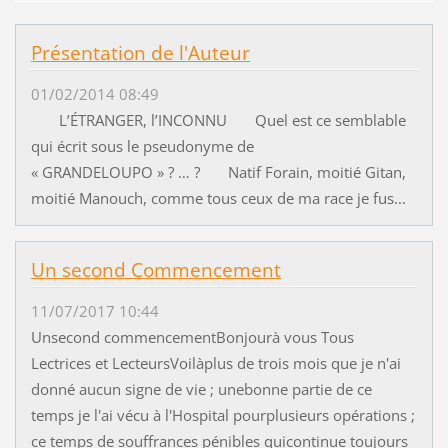
Présentation de l'Auteur
01/02/2014 08:49
L’ÉTRANGER, l’INCONNU Quel est ce semblable
qui écrit sous le pseudonyme de
« GRANDELOUPO » ? … ? Natif Forain, moitié Gitan,
moitié Manouch, comme tous ceux de ma race je fus...
Un second Commencement
11/07/2017 10:44
Unsecond commencementBonjourà vous Tous
Lectrices et LecteursVoilàplus de trois mois que je n'ai
donné aucun signe de vie ; unebonne partie de ce
temps je l'ai vécu à l'Hospital pourplusieurs opérations ;
ce temps de souffrances pénibles quicontinue toujours