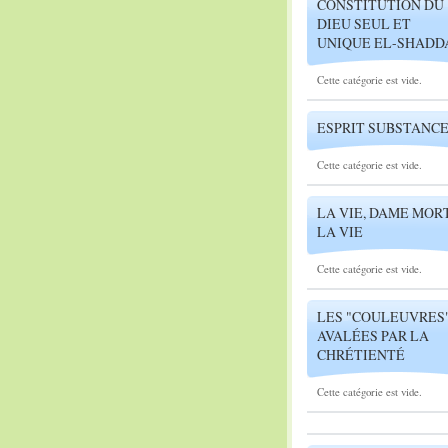
CONSTITUTION DU
DIEU SEUL ET
UNIQUE EL-SHADD
Cette catégorie est vide.
ESPRIT SUBSTANC
Cette catégorie est vide.
LA VIE, DAME MORT
LA VIE
Cette catégorie est vide.
LES "COULEUVRES
AVALÉES PAR LA
CHRÉTIENTÉ
Cette catégorie est vide.