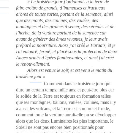
« Le troisième jour j’ordonnais à la terre de
faire croître de grands, d’immenses et fructueux
arbres de toutes sortes, portant de la semence, ainsi
que des monts, des collines, des vallées, des
montagnes et des graines à semer, des céréales et de
l’herbe, de la verdure portant de la semence car
avant de générer des âmes vivantes, je leur avais
préparé la nourriture. Alors j’ai créé le Paradis, et je
l'ai entouré, fermé, et placé sous la protection de deux
Anges armés d’épées flamboyantes, et ainsi j'ai créé
le renouvellement.
Alors est venue le soir, et est venu le matin du
troisième jour »
Comment dans le troisième jour qui
dure un certain temps, mille ans, et peut-être plus car
le solide de la Terre est toujours en formation telles
que les montagnes, ballons, vallées, collines, mais il y
a aussi les volcans, et la Terre est sombre et froide,
comment toute la verdure aurait-elle pu se développer
alors que les deux Luminaires les plus importants, le
Soleil ne sont pas encore bien positionnés pour