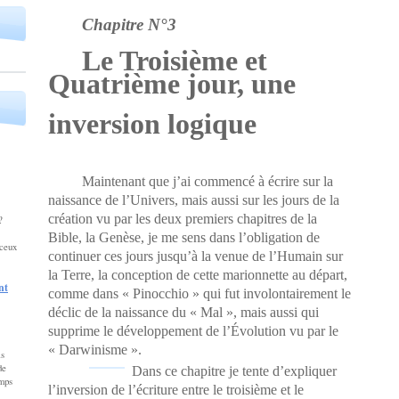
Chapitre N°3
Le Troisième et
Quatrième jour, une
inversion logique
Maintenant que j’ai commencé à écrire sur la
naissance de l’Univers, mais aussi sur les jours de la
création vu par les deux premiers chapitres de la
… ?
Bible, la Genèse, je me sens dans l’obligation de
ceux
continuer ces jours jusqu’à la venue de l’Humain sur
la Terre, la conception de cette marionnette au départ,
nt
comme dans « Pinocchio » qui fut involontairement le
déclic de la naissance du « Mal », mais aussi qui
supprime le développement de l’Évolution vu par le
« Darwinisme ».
is
de
Dans ce chapitre je tente d’expliquer
emps
l’inversion de l’écriture entre le troisième et le